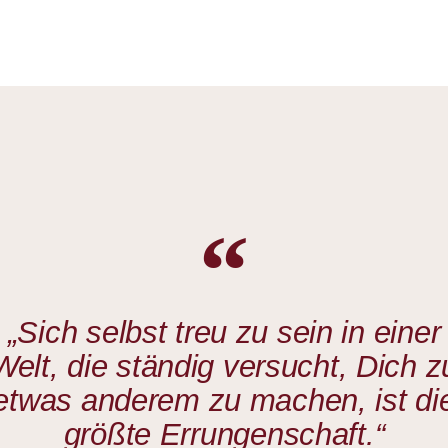
„Sich selbst treu zu sein in einer
Welt, die ständig versucht, Dich z
etwas anderem zu machen, ist di
größte Errungenschaft.“