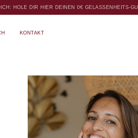
ICH: HOLE DIR HIER DEINEN 0€ GELASSENHEITS-G
CH
KONTAKT