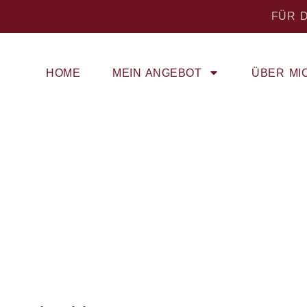
FÜR D
HOME
MEIN ANGEBOT
ÜBER MI