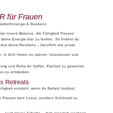
R für Frauen
 Selbstfürsorge & Resilienz
ine innere Balance
, die Fähigkeit
Pausen
 deine
Energie klar zu lenken
. So findest du
rkst deine Resilienz – beruflich wie privat.
, in dich hinein zu spüren, loszulassen und
ung und Ruhe dir helfen, Klarheit zu gewinnen
neu zu entdecken.
s Retreats
htigkeit entsteht, wenn du Ballast loslässt.
 Pausen kein Luxus, sondern Schlüssel zu