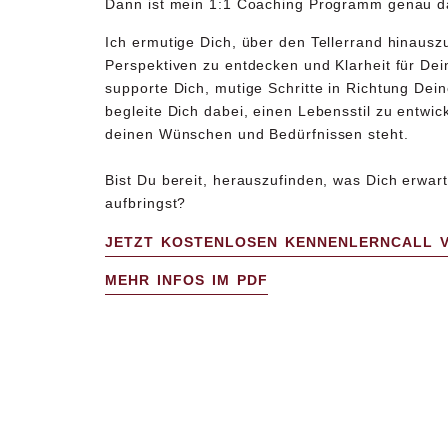
Dann ist mein 1:1 Coaching Programm genau das
Ich ermutige Dich, über den Tellerrand hinauszu
Perspektiven
zu entdecken und Klarheit für Dein
supporte Dich, mutige Schritte in Richtung Dei
begleite Dich dabei, einen
Lebensstil zu entwic
deinen Wünschen und Bedürfnissen steht
.
Bist Du bereit, herauszufinden, was Dich erwar
aufbringst?
JETZT KOSTENLOSEN KENNENLERNCALL 
MEHR INFOS IM PDF