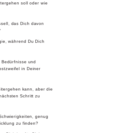
itergehen soll oder wie
sell
, das Dich davon
?
gie, während Du Dich
 Bedürfnisse und
bstzweifel
in Deiner
eitergehen kann, aber die
nächsten Schritt zu
Schwierigkeiten, genug
icklung zu finden?