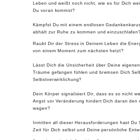
Leben und weißt noch nicht, wie es für Dich we
Du voran kommst?
Kämpfst Du mit einem endlosen
Gedankenkarus
abhält zur Ruhe zu kommen und einzuschlafen
Raubt Dir der
Stress
in Deinem Leben die Ener
von einem Moment zum nächsten hetzt?
Lässt Dich die
Unsicherheit
über Deine eigenen
Träume gefangen fühlen und bremsen Dich
Sel
Selbstverwirklichung?
Dein Körper signalisiert Dir, dass es so nicht w
Angst vor Veränderung
hindert Dich daran den 
wagen?
Inmitten all dieser Herausforderungen hast Du 
Zeit für Dich selbst und Deine persönliche Entw