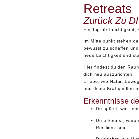
Retreats
Zurück Zu DI
Ein Tag für Leichtigkeit,
Im Mittelpunkt stehen
de
bewusst zu schaffen
und
neue Leichtigkeit und stä
Hier findest du den Raum
dich neu auszurichten.
Erlebe, wie Natur, Beweg
und deine Kraftquellen 
Erkenntnisse de
Du spürst, wie Leic
Du erkennst, warum
Resilienz sind.