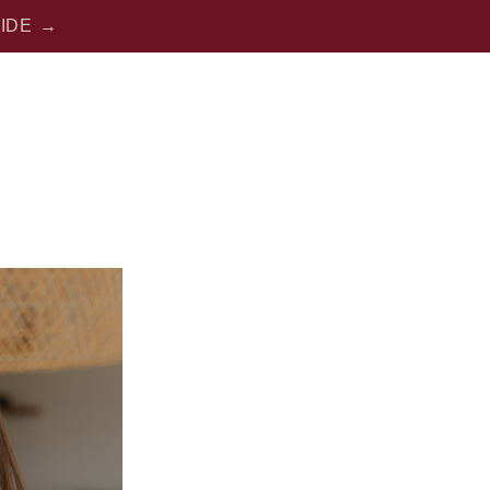
UIDE →