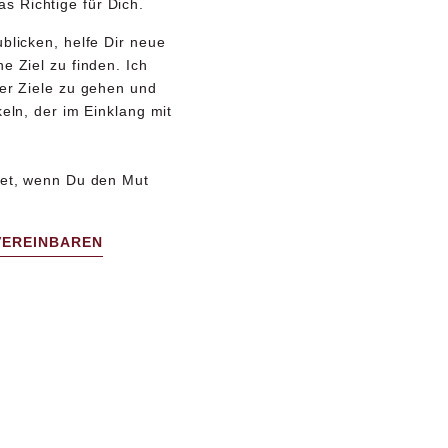
 Richtige für Dich.
blicken, helfe Dir
neue
e Ziel zu finden. Ich
ner Ziele zu gehen und
keln, der im Einklang mit
tet, wenn Du den Mut
VEREINBAREN