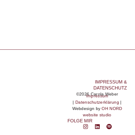
IMPRESSUM &
DATENSCHUTZ
©2026 Carola Weber
Impressum
|
Datenschutzerklärung
|
Webdesign by
OH NORD
website studio
FOLGE MIR